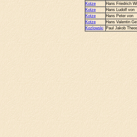
Kotze
Hans Friedrich W
Kotze
Hans Ludolf von
Kotze
Hans Peter von
Kotze
Hans Valentin Ge
Kozlowski
Paul Jakob Theo