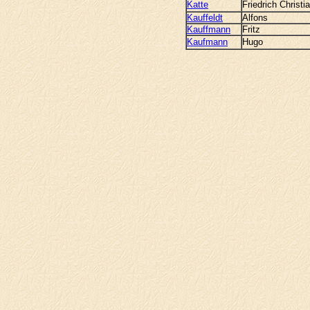
Katte
Friedrich Christi
Kauffeldt
Alfons
Kauffmann
Fritz
Kaufmann
Hugo