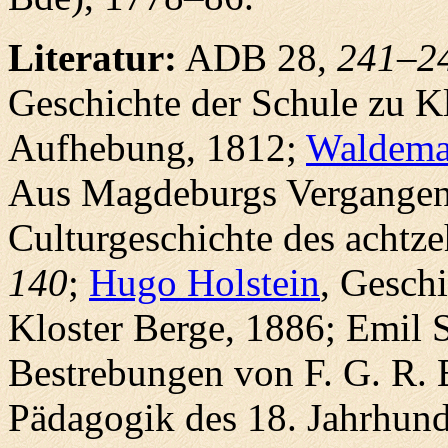
Literatur:
ADB 28,
241–2
Geschichte der Schule zu Kl
Aufhebung, 1812;
Waldema
Aus Magdeburgs Vergangenhe
Culturgeschichte des achtz
140
;
Hugo Holstein
, Gesch
Kloster Berge, 1886; Emil 
Bestrebungen von F. G. R. E
Pädagogik des 18. Jahrhunde