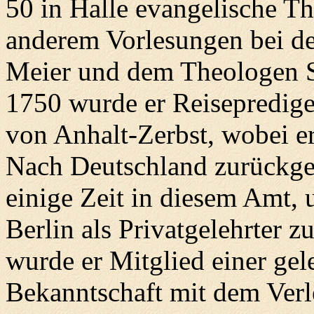
50 in Halle evangelische Th
anderem Vorlesungen bei d
Meier und dem Theologen 
1750 wurde er Reisepredige
von Anhalt-Zerbst, wobei er 
Nach Deutschland zurückgek
einige Zeit in diesem Amt,
Berlin als Privatgelehrter z
wurde er Mitglied einer gel
Bekanntschaft mit dem Verl