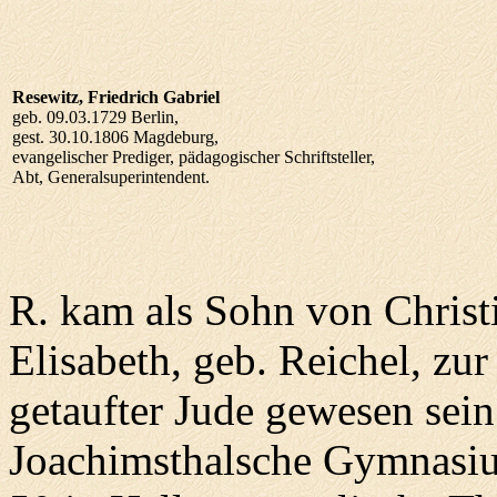
Resewitz, Friedrich Gabriel
geb. 09.03.1729 Berlin,
gest. 30.10.1806 Magdeburg,
evangelischer Prediger, pädagogischer Schriftsteller,
Abt, Generalsuperintendent.
R. kam als Sohn von Christ
Elisabeth, geb. Reichel, zur
getaufter Jude gewesen sei
Joachimsthalsche Gymnasiu