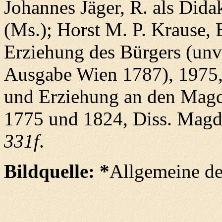
Johannes Jäger, R. als Dida
(Ms.); Horst M. P. Krause, E
Erziehung des Bürgers (unv
Ausgabe Wien 1787), 1975
und Erziehung an den Mag
1775 und 1824, Diss. Mag
331f
.
Bildquelle: *
Allgemeine de