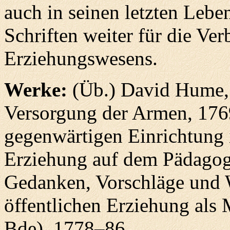
auch in seinen letzten Lebe
Schriften weiter für die Ve
Erziehungswesens.
Werke:
(Üb.) David Hume, 
Versorgung der Armen, 176
gegenwärtigen Einrichtung i
Erziehung auf dem Pädagogi
Gedanken, Vorschläge und 
öffentlichen Erziehung als 
Bde), 1778–86.