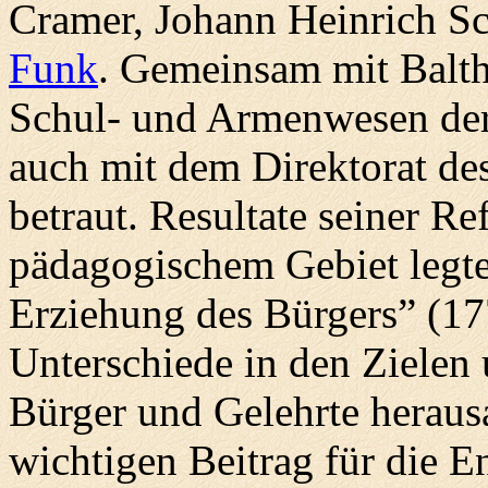
Cramer, Johann Heinrich S
Funk
. Gemeinsam mit Balth
Schul- und Armenwesen der
auch mit dem Direktorat d
betraut. Resultate seiner 
pädagogischem Gebiet legte
Erziehung des Bürgers” (177
Unterschiede in den Zielen 
Bürger und Gelehrte heraus
wichtigen Beitrag für die 