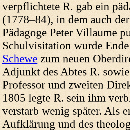
verpflichtete R. gab ein p
(1778–84), in dem auch der
Pädagoge Peter Villaume pub
Schulvisitation wurde En
Schewe
zum neuen Oberdir
Adjunkt des Abtes R. sowi
Professor und zweiten Dire
1805 legte R. sein ihm verb
verstarb wenig später. Als e
Aufklärung und des theolog