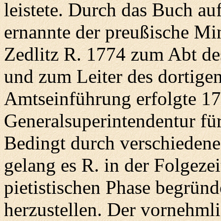
leistete. Durch das Buch a
ernannte der preußische Mi
Zedlitz R. 1774 zum Abt de
und zum Leiter des dortig
Amtseinführung erfolgte 17
Generalsuperintendentur f
Bedingt durch verschiedene
gelang es R. in der Folgezei
pietistischen Phase begrün
herzustellen. Der vornehml